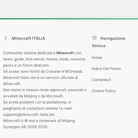
Minecraft ITALIA
Navigazione
Veloce
Community italiana dedicata a
Minecraft
con
Home
news, guide, lista server, risorse, mods, resource
packs e un forum dedicato.
Indice Del Forum
Gli avatar sono forniti da Cravatar e MCHeads.
Minecraft Italia non è un servizio ufficiale di
Contattaci!
Minecraft.
Non siamo in nessun modo approvati, associati o
Cookie Policy
avvallati da Mojang o da Microsoft.
Se avete problemi con la piattaforma, vi
preghiamo di contattarci tramite l'e-mail
supporto@minecraft-italia.net
Minecraft is © and a trademark of Mojang
Synergies AB 2009-2026.