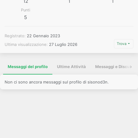
12
1
1
Punti
5
Registrato
22 Gennaio 2023
Trova
Ultima visualizzazione
27 Luglio 2026
Messaggi del profilo
Ultime Attività
Messaggi e Discussio
Non ci sono ancora messaggi sul profilo di sisonod3n.