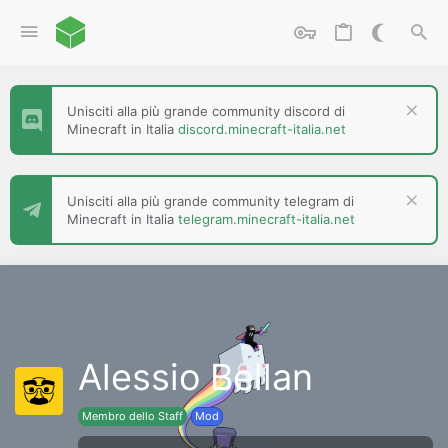
Unisciti alla più grande community discord di
Minecraft in Italia
discord.minecraft-italia.net
Unisciti alla più grande community telegram di
Minecraft in Italia
telegram.minecraft-italia.net
Alessio Bellan
Membro dello Staff
Mod