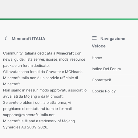
Minecraft ITALIA
Navigazione
Veloce
Community italiana dedicata a
Minecraft
con
Home
news, guide, lista server, risorse, mods, resource
packs e un forum dedicato.
Indice Del Forum
Gli avatar sono forniti da Cravatar e MCHeads.
Minecraft Italia non è un servizio ufficiale di
Contattaci!
Minecraft.
Non siamo in nessun modo approvati, associati o
Cookie Policy
avvallati da Mojang o da Microsoft.
Se avete problemi con la piattaforma, vi
preghiamo di contattarci tramite l'e-mail
supporto@minecraft-italia.net
Minecraft is © and a trademark of Mojang
Synergies AB 2009-2026.