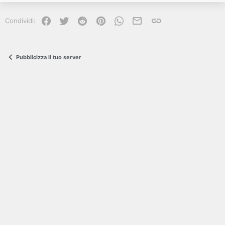
Facebook
Twitter
Reddit
Pinterest
WhatsApp
e-mail
Link
Condividi:
Pubblicizza il tuo server