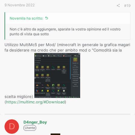
9 Novembre 2022
#19
Novemila ha scritto:
Non c'è altro da aggiungere, sparate la vostra opinione ed il vostro
punto di vista qua sotto
Utilizzo MultiMc5 per Mod/ (minecraft in generale la grafica magari
fa desiderare ma credo che per ambito mod o "Comodità sia la
scelta migliore)
(
https://multimc.org/#Download
)
D4nger_Boy
D
Utente