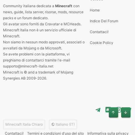
Community italiana dedicata a
Minecraft
con
Home
news, guide, lista server, risorse, mods, resource
packs e un forum dedicato.
Indice Del Forum
Gli avatar sono forniti da Cravatar e MCHeads.
Minecraft Italia non è un servizio ufficiale di
Contattaci!
Minecraft.
Non siamo in nessun modo approvati, associati o
Cookie Policy
avvallati da Mojang o da Microsoft.
Se avete problemi con la piattaforma, vi
preghiamo di contattarci tramite l'e-mail
supporto@minecraft-italia.net
Minecraft is © and a trademark of Mojang
Synergies AB 2009-2026.
Alto
Basso
Minecraft Italia Chiaro
Italiano (IT)
Contattaci!
Termini e condizioni d'uso del sito
Informativa sulla privacy