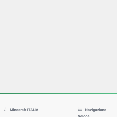
Minecraft ITALIA
Navigazione
Veloce