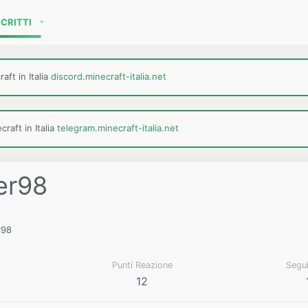
SCRITTI
aft in Italia
discord.minecraft-italia.net
raft in Italia
telegram.minecraft-italia.net
er98
r98
Punti Reazione
Segu
12