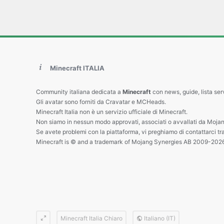
Minecraft ITALIA
Community italiana dedicata a
Minecraft
con news, guide, lista ser
Gli avatar sono forniti da Cravatar e MCHeads.
Minecraft Italia non è un servizio ufficiale di Minecraft.
Non siamo in nessun modo approvati, associati o avvallati da Mojan
Se avete problemi con la piattaforma, vi preghiamo di contattarci tr
Minecraft is © and a trademark of Mojang Synergies AB 2009-202
Minecraft Italia Chiaro
Italiano (IT)