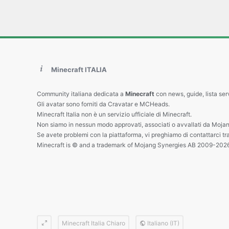
Minecraft ITALIA
Community italiana dedicata a
Minecraft
con news, guide, lista ser
Gli avatar sono forniti da Cravatar e MCHeads.
Minecraft Italia non è un servizio ufficiale di Minecraft.
Non siamo in nessun modo approvati, associati o avvallati da Mojan
Se avete problemi con la piattaforma, vi preghiamo di contattarci tr
Minecraft is © and a trademark of Mojang Synergies AB 2009-202
Minecraft Italia Chiaro
Italiano (IT)