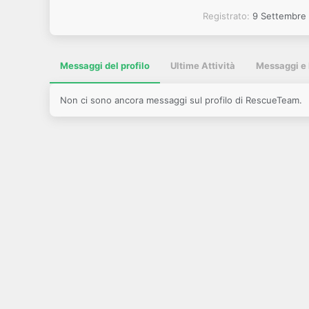
Registrato
9 Settembre
Messaggi del profilo
Ultime Attività
Messaggi e 
Non ci sono ancora messaggi sul profilo di RescueTeam.