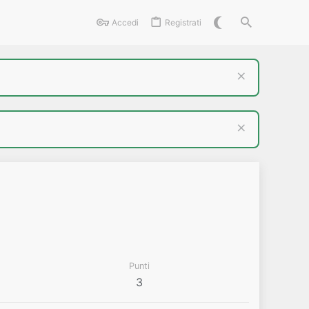
Accedi
Registrati
Punti
3