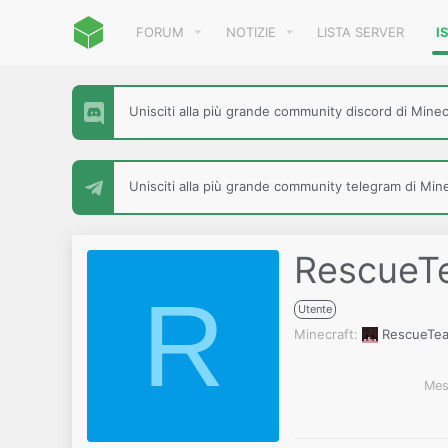
FORUM
NOTIZIE
LISTA SERVER
I
Unisciti alla più grande community discord di Minecr
Unisciti alla più grande community telegram di Minec
RescueT
R
Utente
Minecraft
RescueTe
Mes