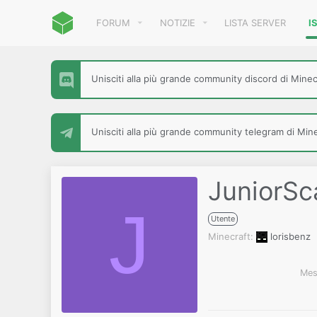
FORUM
NOTIZIE
LISTA SERVER
I
Unisciti alla più grande community discord di Minecr
Unisciti alla più grande community telegram di Minec
JuniorSc
J
Utente
Minecraft
lorisbenz
Mes