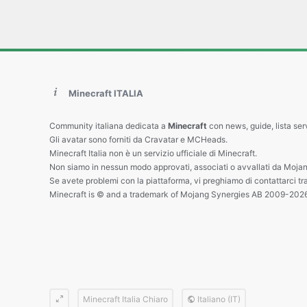
Minecraft ITALIA
Community italiana dedicata a
Minecraft
con news, guide, lista ser
Gli avatar sono forniti da Cravatar e MCHeads.
Minecraft Italia non è un servizio ufficiale di Minecraft.
Non siamo in nessun modo approvati, associati o avvallati da Mojan
Se avete problemi con la piattaforma, vi preghiamo di contattarci tr
Minecraft is © and a trademark of Mojang Synergies AB 2009-202
Minecraft Italia Chiaro
Italiano (IT)