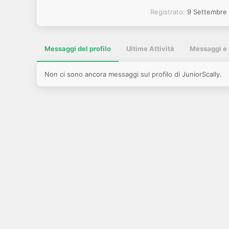
Registrato
9 Settembre
Messaggi del profilo
Ultime Attività
Messaggi e 
Non ci sono ancora messaggi sul profilo di JuniorScally.