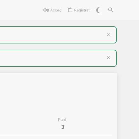
Accedi
Registrati
Punti
3