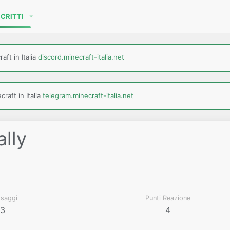
SCRITTI
aft in Italia
discord.minecraft-italia.net
raft in Italia
telegram.minecraft-italia.net
ally
saggi
Punti Reazione
3
4