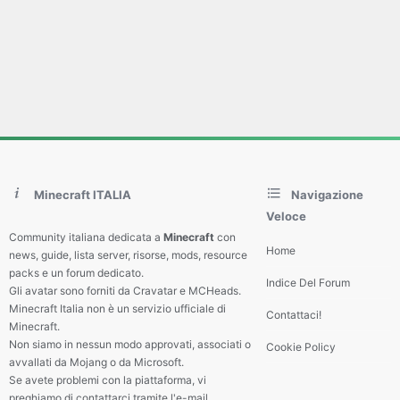
Minecraft ITALIA
Navigazione
Veloce
Community italiana dedicata a
Minecraft
con
Home
news, guide, lista server, risorse, mods, resource
packs e un forum dedicato.
Indice Del Forum
Gli avatar sono forniti da Cravatar e MCHeads.
Minecraft Italia non è un servizio ufficiale di
Contattaci!
Minecraft.
Non siamo in nessun modo approvati, associati o
Cookie Policy
avvallati da Mojang o da Microsoft.
Se avete problemi con la piattaforma, vi
preghiamo di contattarci tramite l'e-mail