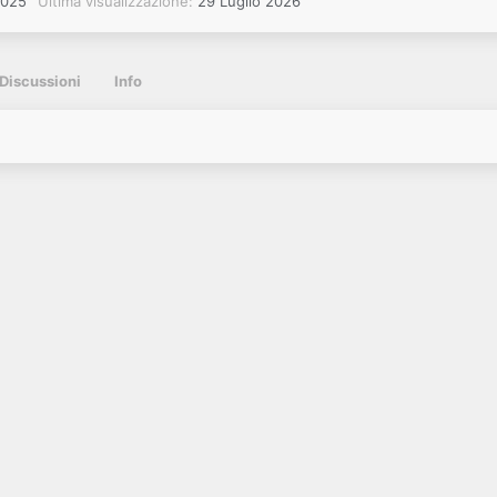
2025
Ultima visualizzazione
29 Luglio 2026
Discussioni
Info