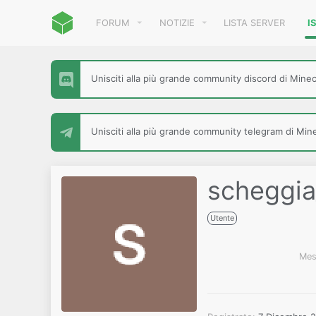
FORUM
NOTIZIE
LISTA SERVER
I
Unisciti alla più grande community discord di Minecr
Unisciti alla più grande community telegram di Minec
scheggia
Utente
Mes