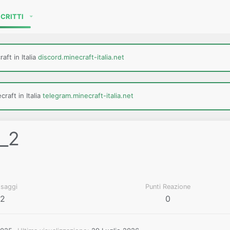
SCRITTI
aft in Italia
discord.minecraft-italia.net
raft in Italia
telegram.minecraft-italia.net
_2
saggi
Punti Reazione
2
0