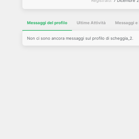
Registrato
7 Dicembre 
Messaggi del profilo
Ultime Attività
Messaggi e 
Non ci sono ancora messaggi sul profilo di scheggia_2.