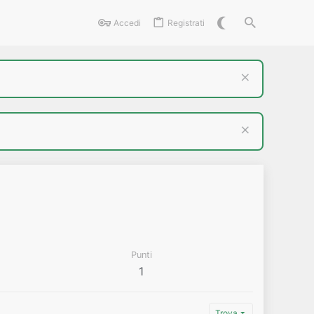
Accedi
Registrati
Punti
1
Trova