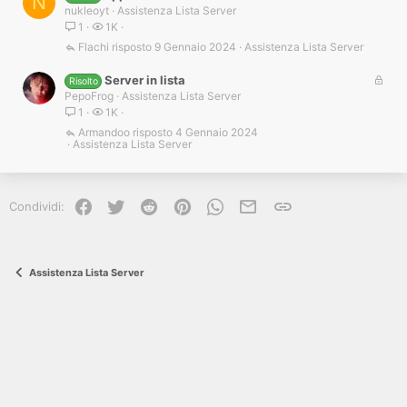
N
l
nukleoyt
Assistenza Lista Server
a
o
1
1K
c
Flachi
9 Gennaio 2024
Assistenza Lista Server
c
a
B
Server in lista
Risolto
t
l
PepoFrog
Assistenza Lista Server
a
o
1
1K
c
Armandoo
4 Gennaio 2024
Assistenza Lista Server
c
a
t
a
Facebook
Twitter
Reddit
Pinterest
WhatsApp
e-mail
Link
Condividi:
Assistenza Lista Server