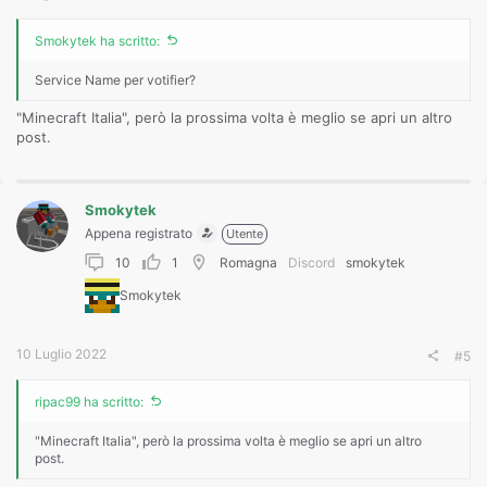
Un saluto,
Daniele
Smokytek ha scritto:
Service Name per votifier?
"Minecraft Italia", però la prossima volta è meglio se apri un altro
post.
Smokytek
Appena registrato
Utente
10
1
Romagna
Discord
smokytek
Smokytek
10 Luglio 2022
#5
ripac99 ha scritto:
"Minecraft Italia", però la prossima volta è meglio se apri un altro
post.