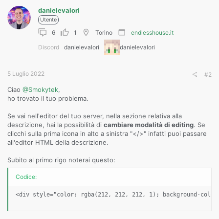
danielevalori
Utente
6
1
Torino
endlesshouse.it
Discord
danielevalori
danielevalori
5 Luglio 2022
#2
Ciao
@Smokytek
,
ho trovato il tuo problema.
Se vai nell'editor del tuo server, nella sezione relativa alla
descrizione, hai la possibilità di
cambiare modalità di editing
. Se
clicchi sulla prima icona in alto a sinistra "</>" infatti puoi passare
all'editor HTML della descrizione.
Subito al primo rigo noterai questo:
Codice:
<div style="color: rgba(212, 212, 212, 1); background-color