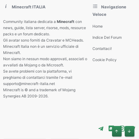
Minecraft ITALIA
Navigazione
Veloce
Community italiana dedicata a
Minecraft
con
Home
news, guide, lista server, risorse, mods, resource
packs e un forum dedicato.
Indice Del Forum
Gli avatar sono forniti da Cravatar e MCHeads.
Minecraft Italia non è un servizio ufficiale di
Contattaci!
Minecraft.
Non siamo in nessun modo approvati, associati o
Cookie Policy
avvallati da Mojang o da Microsoft.
Se avete problemi con la piattaforma, vi
preghiamo di contattarci tramite l'e-mail
supporto@minecraft-italia.net
Minecraft is © and a trademark of Mojang
Synergies AB 2009-2026.
Alto
Basso