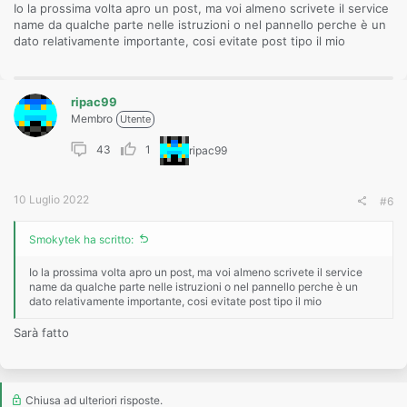
Io la prossima volta apro un post, ma voi almeno scrivete il service
name da qualche parte nelle istruzioni o nel pannello perche è un
dato relativamente importante, cosi evitate post tipo il mio
ripac99
Membro
Utente
43
1
ripac99
10 Luglio 2022
#6
Smokytek ha scritto:
Io la prossima volta apro un post, ma voi almeno scrivete il service
name da qualche parte nelle istruzioni o nel pannello perche è un
dato relativamente importante, cosi evitate post tipo il mio
Sarà fatto
Chiusa ad ulteriori risposte.