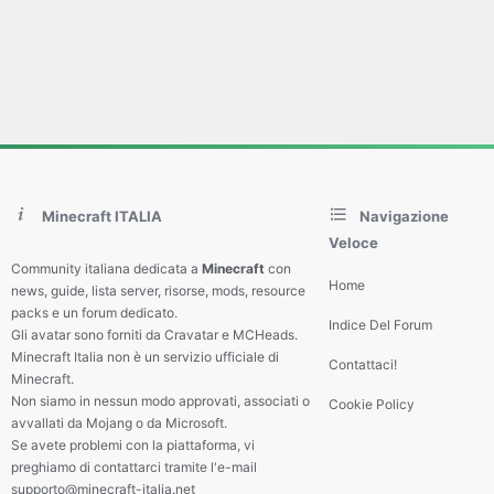
Minecraft ITALIA
Navigazione
Veloce
Community italiana dedicata a
Minecraft
con
Home
news, guide, lista server, risorse, mods, resource
packs e un forum dedicato.
Indice Del Forum
Gli avatar sono forniti da Cravatar e MCHeads.
Minecraft Italia non è un servizio ufficiale di
Contattaci!
Minecraft.
Non siamo in nessun modo approvati, associati o
Cookie Policy
avvallati da Mojang o da Microsoft.
Se avete problemi con la piattaforma, vi
preghiamo di contattarci tramite l'e-mail
supporto@minecraft-italia.net