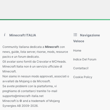
Minecraft ITALIA
Navigazione
Veloce
Community italiana dedicata a
Minecraft
con
Home
news, guide, lista server, risorse, mods, resource
packs e un forum dedicato.
Indice Del Forum
Gli avatar sono forniti da Cravatar e MCHeads.
Minecraft Italia non è un servizio ufficiale di
Contattaci!
Minecraft.
Non siamo in nessun modo approvati, associati o
Cookie Policy
avvallati da Mojang o da Microsoft.
Se avete problemi con la piattaforma, vi
preghiamo di contattarci tramite l'e-mail
supporto@minecraft-italia.net
Minecraft is © and a trademark of Mojang
Synergies AB 2009-2026.