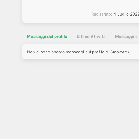
Registrato
4 Luglio 202
Messaggi del profilo
Ultime Attività
Messaggi e 
Non ci sono ancora messaggi sul profilo di Smokytek.