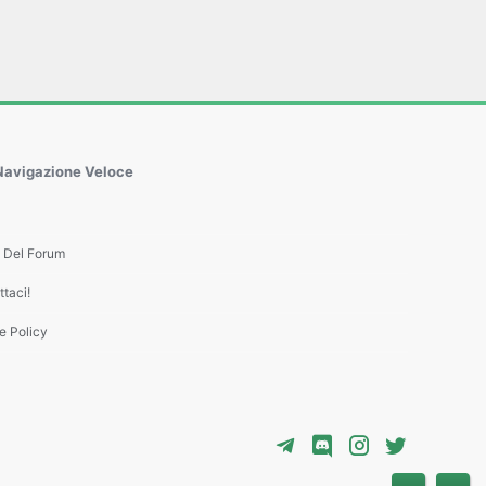
Navigazione Veloce
e Del Forum
taci!
e Policy