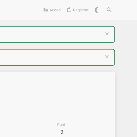
Accedi
Registrati
Punti
3