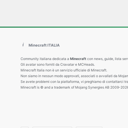
Minecraft ITALIA
Community italiana dedicata a
Minecraft
con news, guide, lista ser
Gli avatar sono forniti da Cravatar e MCHeads.
Minecraft Italia non è un servizio ufficiale di Minecraft.
Non siamo in nessun modo approvati, associati o avvallati da Mojan
Se avete problemi con la piattaforma, vi preghiamo di contattarci tr
Minecraft is © and a trademark of Mojang Synergies AB 2009-202