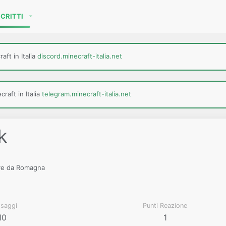
SCRITTI
aft in Italia
discord.minecraft-italia.net
raft in Italia
telegram.minecraft-italia.net
k
ve da
Romagna
saggi
Punti Reazione
10
1