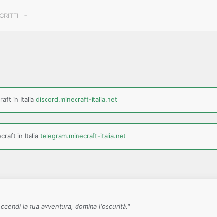
SCRITTI
aft in Italia
discord.minecraft-italia.net
raft in Italia
telegram.minecraft-italia.net
Accendi la tua avventura, domina l'oscurità."