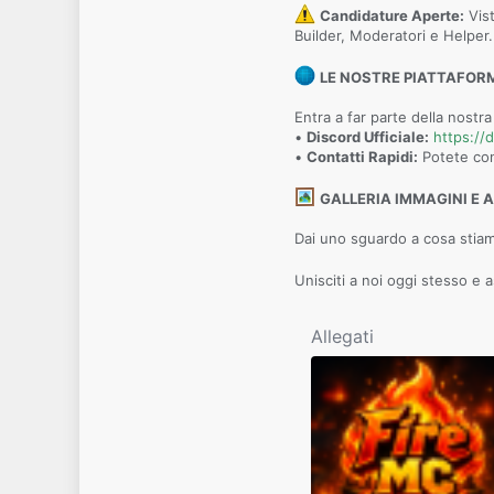
Candidature Aperte:
Vist
Builder, Moderatori e Helper.
LE NOSTRE PIATTAFOR
Entra a far parte della nostra
•
Discord Ufficiale:
https:/
•
Contatti Rapidi:
Potete con
GALLERIA IMMAGINI E 
Dai uno sguardo a cosa stiamo
Unisciti a noi oggi stesso e a
Allegati