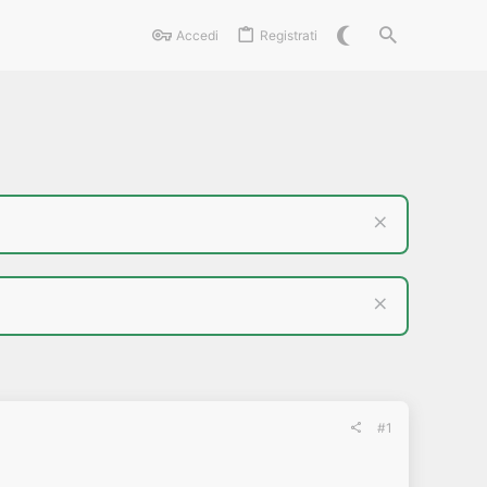
Accedi
Registrati
#1