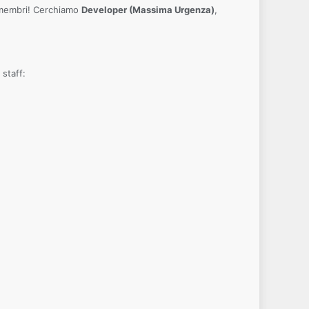
i membri! Cerchiamo
Developer (Massima Urgenza)
,
 staff: