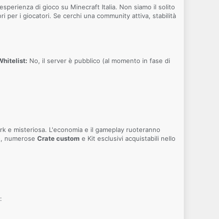
'esperienza di gioco su Minecraft Italia. Non siamo il solito
per i giocatori. Se cerchi una community attiva, stabilità
Whitelist:
No, il server è pubblico (al momento in fase di
ark e misteriosa. L'economia e il gameplay ruoteranno
no, numerose
Crate custom
e Kit esclusivi acquistabili nello
: