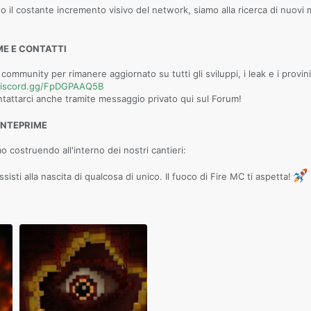
o il costante incremento visivo del network, siamo alla ricerca di nuov
ME E CONTATTI
 community per rimanere aggiornato su tutti gli sviluppi, i leak e i provini
/discord.gg/FpDGPAAQ5B
tattarci anche tramite messaggio privato qui sul Forum!
ANTEPRIME
 costruendo all'interno dei nostri cantieri:
ssisti alla nascita di qualcosa di unico. Il fuoco di Fire MC ti aspetta!