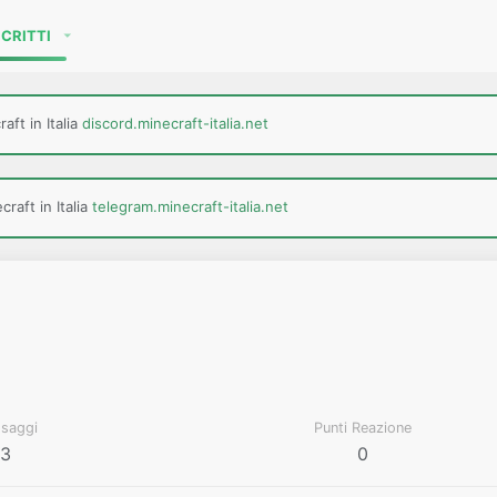
SCRITTI
aft in Italia
discord.minecraft-italia.net
raft in Italia
telegram.minecraft-italia.net
saggi
Punti Reazione
3
0