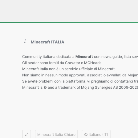
Minecraft ITALIA
Community italiana dedicata a
Minecraft
con news, guide, lista ser
Gli avatar sono forniti da Cravatar e MCHeads.
Minecraft Italia non è un servizio ufficiale di Minecraft.
Non siamo in nessun modo approvati, associati o avvallati da Mojan
Se avete problemi con la piattaforma, vi preghiamo di contattarci tr
Minecraft is © and a trademark of Mojang Synergies AB 2009-202
Minecraft Italia Chiaro
Italiano (IT)