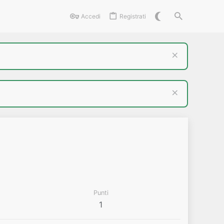
Accedi
Registrati
Punti
1