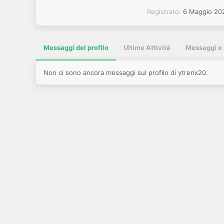
Registrato
6 Maggio 20
Messaggi del profilo
Ultime Attività
Messaggi e 
Non ci sono ancora messaggi sul profilo di ytrerix20.