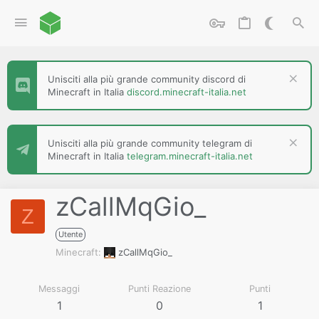
Unisciti alla più grande community discord di
Minecraft in Italia
discord.minecraft-italia.net
Unisciti alla più grande community telegram di
Minecraft in Italia
telegram.minecraft-italia.net
zCallMqGio_
Z
Utente
Minecraft
zCallMqGio_
Messaggi
Punti Reazione
Punti
1
0
1