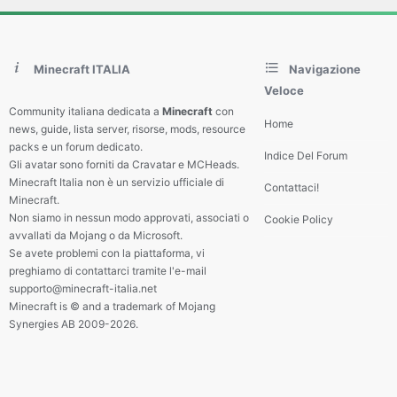
Minecraft ITALIA
Navigazione
Veloce
Community italiana dedicata a
Minecraft
con
Home
news, guide, lista server, risorse, mods, resource
packs e un forum dedicato.
Indice Del Forum
Gli avatar sono forniti da Cravatar e MCHeads.
Minecraft Italia non è un servizio ufficiale di
Contattaci!
Minecraft.
Non siamo in nessun modo approvati, associati o
Cookie Policy
avvallati da Mojang o da Microsoft.
Se avete problemi con la piattaforma, vi
preghiamo di contattarci tramite l'e-mail
supporto@minecraft-italia.net
Minecraft is © and a trademark of Mojang
Synergies AB 2009-2026.