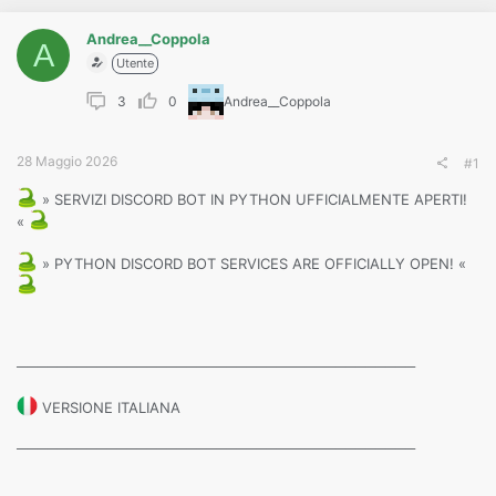
o
n
e
Andrea__Coppola
A
Utente
3
0
Andrea__Coppola
28 Maggio 2026
#1
» SERVIZI DISCORD BOT IN PYTHON UFFICIALMENTE APERTI!
«
» PYTHON DISCORD BOT SERVICES ARE OFFICIALLY OPEN! «
────────────────────────────────────────
VERSIONE ITALIANA
────────────────────────────────────────