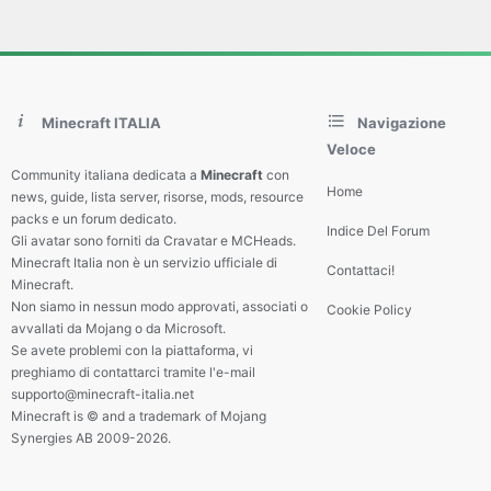
Minecraft ITALIA
Navigazione
Veloce
Community italiana dedicata a
Minecraft
con
Home
news, guide, lista server, risorse, mods, resource
packs e un forum dedicato.
Indice Del Forum
Gli avatar sono forniti da Cravatar e MCHeads.
Minecraft Italia non è un servizio ufficiale di
Contattaci!
Minecraft.
Non siamo in nessun modo approvati, associati o
Cookie Policy
avvallati da Mojang o da Microsoft.
Se avete problemi con la piattaforma, vi
preghiamo di contattarci tramite l'e-mail
supporto@minecraft-italia.net
Minecraft is © and a trademark of Mojang
Synergies AB 2009-2026.