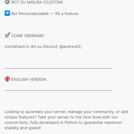
BOT SU MISURA (CUSTOM)
Bot Personalizzabile — 5€ a feature
COME ORDINARE:
Contattami in dm su Discord: @andrex62_
────────────────────────────────────────
ENGLISH VERSION
────────────────────────────────────────
Looking to automate your server, manage your community, or add
unique features? Take your server to the next level with our
custom bots, fully developed in Python to guarantee maximum
stability and speed!