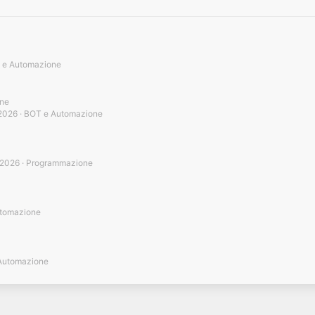
 e Automazione
ne
2026
BOT e Automazione
 2026
Programmazione
tomazione
Automazione