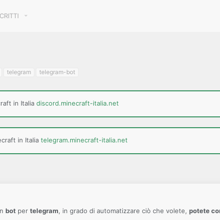
SCRITTI
telegram
telegram-bot
aft in Italia
discord.minecraft-italia.net
raft in Italia
telegram.minecraft-italia.net
un
bot
per
telegram
, in grado di automatizzare ciò che volete,
potete co