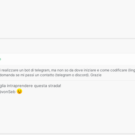
realizzare un bot di telegram, ma non so da dove iniziare e come codificare (lingu
domanda se mi passi un contatto (telegram o discord). Grazie
glia intraprendere questa strada!
 @vonSeb