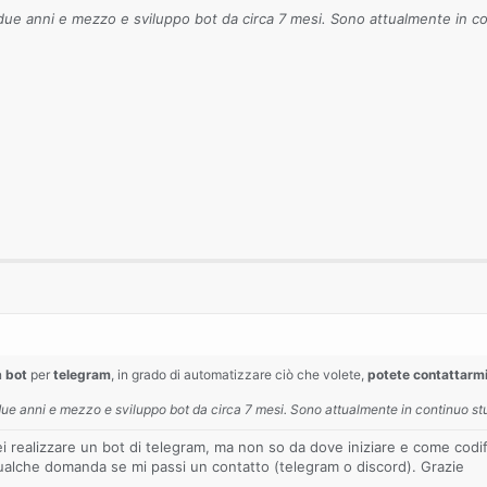
ue anni e mezzo e sviluppo bot da circa 7 mesi. Sono attualmente in co
n
bot
per
telegram
, in grado di automatizzare ciò che volete,
potete contattarm
e anni e mezzo e sviluppo bot da circa 7 mesi. Sono attualmente in continuo stu
 realizzare un bot di telegram, ma non so da dove iniziare e come codific
ualche domanda se mi passi un contatto (telegram o discord). Grazie