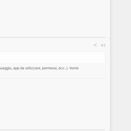
#3
aggio, app da utilizzare, permessi, ecc..). Vorrei