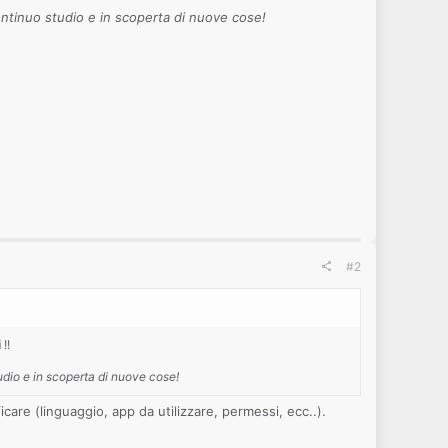
ntinuo studio e in scoperta di nuove cose!
#2
i
!!
dio e in scoperta di nuove cose!
are (linguaggio, app da utilizzare, permessi, ecc..).