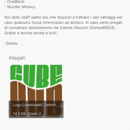
- OneBlock
- Murder Mistery
Noi dello staff siamo più che disposti a trattare i vari vantaggi nel
caso qualcuno fosse interessato ad aiutarci. In caso siete pregati
di contattare direttamente me tramite Discord (Stemo#9503).
Grazie e buona serata a tutti.
-Stemo
Allegati
Logo CubeHubMC Definitivo.png
14,2 KB · Visite: 2