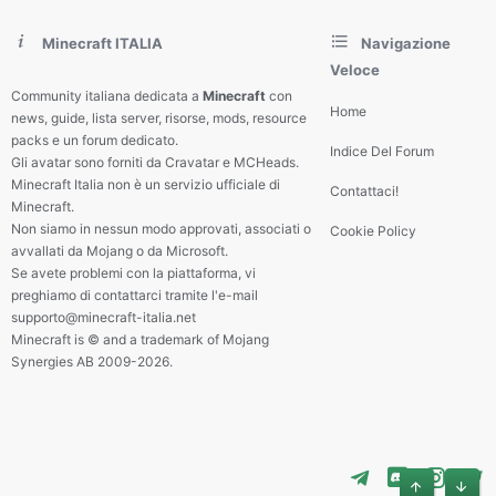
Minecraft ITALIA
Navigazione
Veloce
Community italiana dedicata a
Minecraft
con
Home
news, guide, lista server, risorse, mods, resource
packs e un forum dedicato.
Indice Del Forum
Gli avatar sono forniti da Cravatar e MCHeads.
Minecraft Italia non è un servizio ufficiale di
Contattaci!
Minecraft.
Non siamo in nessun modo approvati, associati o
Cookie Policy
avvallati da Mojang o da Microsoft.
Se avete problemi con la piattaforma, vi
preghiamo di contattarci tramite l'e-mail
supporto@minecraft-italia.net
Minecraft is © and a trademark of Mojang
Synergies AB 2009-2026.