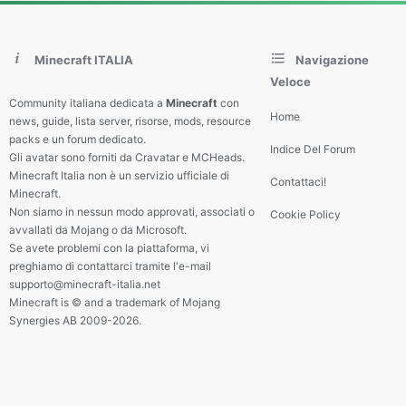
Minecraft ITALIA
Navigazione
Veloce
Community italiana dedicata a
Minecraft
con
Home
news, guide, lista server, risorse, mods, resource
packs e un forum dedicato.
Indice Del Forum
Gli avatar sono forniti da Cravatar e MCHeads.
Minecraft Italia non è un servizio ufficiale di
Contattaci!
Minecraft.
Non siamo in nessun modo approvati, associati o
Cookie Policy
avvallati da Mojang o da Microsoft.
Se avete problemi con la piattaforma, vi
preghiamo di contattarci tramite l'e-mail
supporto@minecraft-italia.net
Minecraft is © and a trademark of Mojang
Synergies AB 2009-2026.