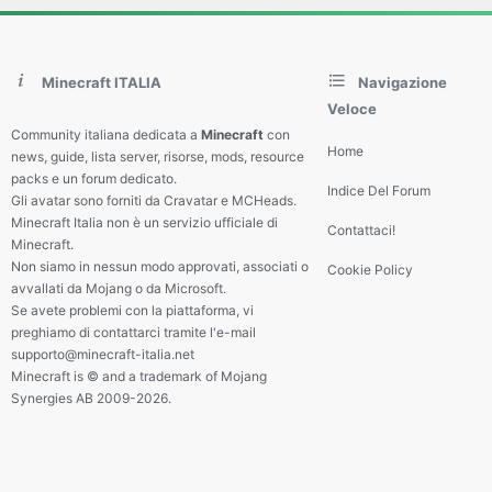
Minecraft ITALIA
Navigazione
Veloce
Community italiana dedicata a
Minecraft
con
Home
news, guide, lista server, risorse, mods, resource
packs e un forum dedicato.
Indice Del Forum
Gli avatar sono forniti da Cravatar e MCHeads.
Minecraft Italia non è un servizio ufficiale di
Contattaci!
Minecraft.
Non siamo in nessun modo approvati, associati o
Cookie Policy
avvallati da Mojang o da Microsoft.
Se avete problemi con la piattaforma, vi
preghiamo di contattarci tramite l'e-mail
supporto@minecraft-italia.net
Minecraft is © and a trademark of Mojang
Synergies AB 2009-2026.