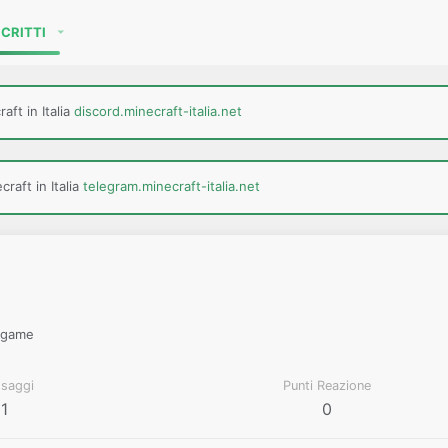
SCRITTI
aft in Italia
discord.minecraft-italia.net
raft in Italia
telegram.minecraft-italia.net
ggame
saggi
Punti Reazione
1
0