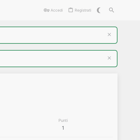
Accedi
Registrati
Punti
1