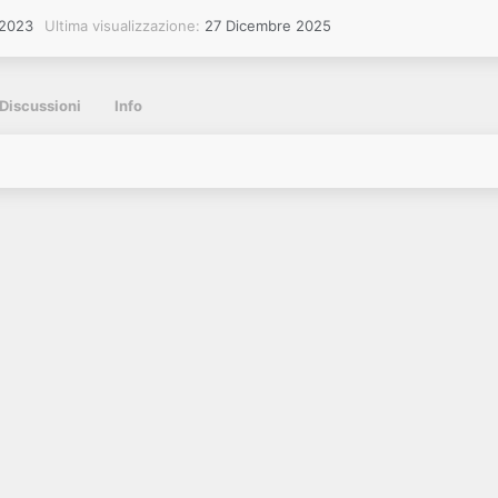
 2023
Ultima visualizzazione
27 Dicembre 2025
Discussioni
Info