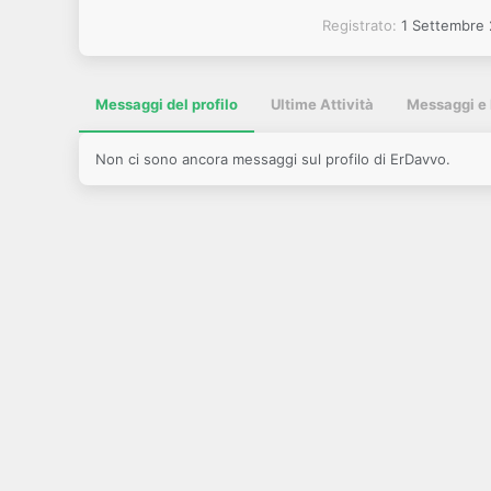
Registrato
1 Settembre
Messaggi del profilo
Ultime Attività
Messaggi e 
Non ci sono ancora messaggi sul profilo di ErDavvo.