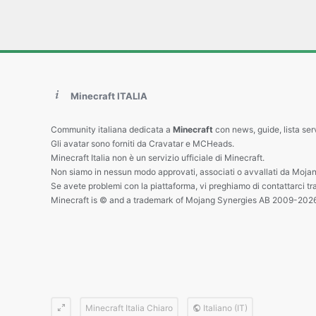
Minecraft ITALIA
Community italiana dedicata a
Minecraft
con news, guide, lista ser
Gli avatar sono forniti da Cravatar e MCHeads.
Minecraft Italia non è un servizio ufficiale di Minecraft.
Non siamo in nessun modo approvati, associati o avvallati da Mojan
Se avete problemi con la piattaforma, vi preghiamo di contattarci tr
Minecraft is © and a trademark of Mojang Synergies AB 2009-202
Minecraft Italia Chiaro
Italiano (IT)