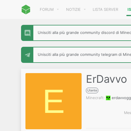
FORUM
NOTIZIE
LISTA SERVER
I
Unisciti alla più grande community discord di Minecr
Unisciti alla più grande community telegram di Minec
ErDavvo
E
Utente
Minecraft
erdavvog
Mes