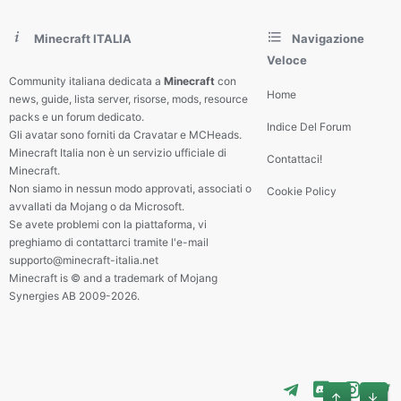
Minecraft ITALIA
Navigazione
Veloce
Community italiana dedicata a
Minecraft
con
Home
news, guide, lista server, risorse, mods, resource
packs e un forum dedicato.
Indice Del Forum
Gli avatar sono forniti da Cravatar e MCHeads.
Minecraft Italia non è un servizio ufficiale di
Contattaci!
Minecraft.
Non siamo in nessun modo approvati, associati o
Cookie Policy
avvallati da Mojang o da Microsoft.
Se avete problemi con la piattaforma, vi
preghiamo di contattarci tramite l'e-mail
supporto@minecraft-italia.net
Minecraft is © and a trademark of Mojang
Synergies AB 2009-2026.