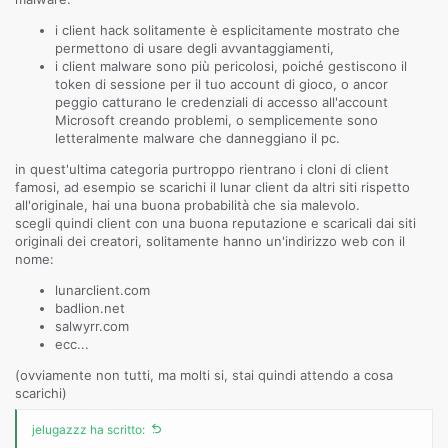
i client hack solitamente è esplicitamente mostrato che
permettono di usare degli avvantaggiamenti,
i client malware sono più pericolosi, poiché gestiscono il
token di sessione per il tuo account di gioco, o ancor
peggio catturano le credenziali di accesso all'account
Microsoft creando problemi, o semplicemente sono
letteralmente malware che danneggiano il pc.
in quest'ultima categoria purtroppo rientrano i cloni di client
famosi, ad esempio se scarichi il lunar client da altri siti rispetto
all'originale, hai una buona probabilità che sia malevolo.
scegli quindi client con una buona reputazione e scaricali dai siti
originali dei creatori, solitamente hanno un'indirizzo web con il
nome:
lunarclient.com
badlion.net
salwyrr.com
ecc...
(ovviamente non tutti, ma molti si, stai quindi attendo a cosa
scarichi)
jelugazzz ha scritto: