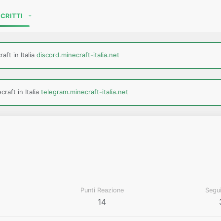
SCRITTI
aft in Italia
discord.minecraft-italia.net
raft in Italia
telegram.minecraft-italia.net
Punti Reazione
Segu
14