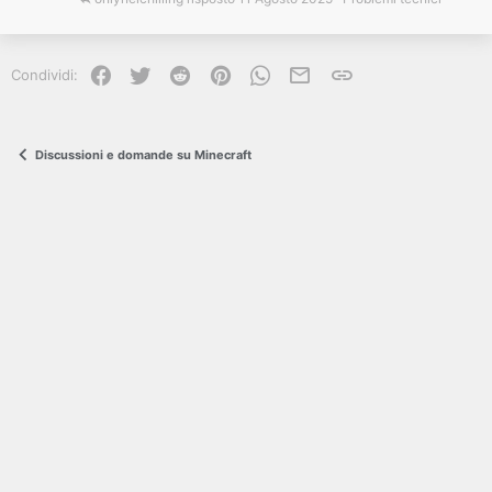
Facebook
Twitter
Reddit
Pinterest
WhatsApp
e-mail
Link
Condividi:
Discussioni e domande su Minecraft