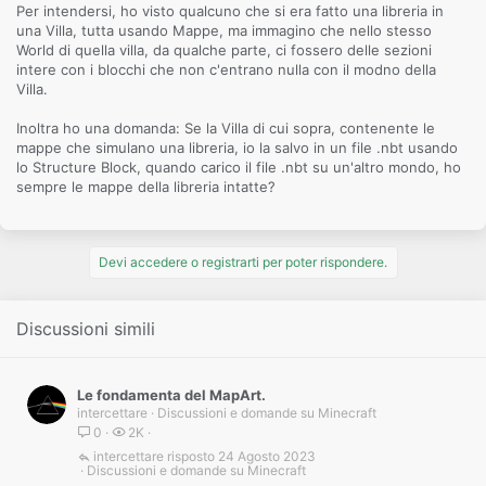
Per intendersi, ho visto qualcuno che si era fatto una libreria in
una Villa, tutta usando Mappe, ma immagino che nello stesso
World di quella villa, da qualche parte, ci fossero delle sezioni
intere con i blocchi che non c'entrano nulla con il modno della
Villa.
Inoltra ho una domanda: Se la Villa di cui sopra, contenente le
mappe che simulano una libreria, io la salvo in un file .nbt usando
lo Structure Block, quando carico il file .nbt su un'altro mondo, ho
sempre le mappe della libreria intatte?
Devi accedere o registrarti per poter rispondere.
Discussioni simili
Le fondamenta del MapArt.
intercettare
Discussioni e domande su Minecraft
0
2K
intercettare
24 Agosto 2023
Discussioni e domande su Minecraft