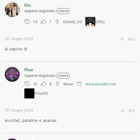
t
Elu
i
o
Appena registrato
Utente
n
s
14
1
Detroit, US
DrElu
:
30 Giugno 2022
#50
al sapore di
Pino
Appena registrato
Utente
10
8
Moon
www.pinodev.net
PinoOG
30 Giugno 2022
#51
wurstel, patatine e ananas