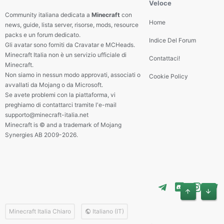
Veloce
Community italiana dedicata a
Minecraft
con
Home
news, guide, lista server, risorse, mods, resource
packs e un forum dedicato.
Indice Del Forum
Gli avatar sono forniti da Cravatar e MCHeads.
Minecraft Italia non è un servizio ufficiale di
Contattaci!
Minecraft.
Non siamo in nessun modo approvati, associati o
Cookie Policy
avvallati da Mojang o da Microsoft.
Se avete problemi con la piattaforma, vi
preghiamo di contattarci tramite l'e-mail
supporto@minecraft-italia.net
Minecraft is © and a trademark of Mojang
Synergies AB 2009-2026.
Alto
Basso
Minecraft Italia Chiaro
Italiano (IT)