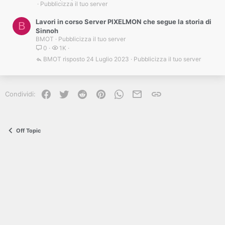
Pubblicizza il tuo server
Lavori in corso Server PIXELMON che segue la storia di
B
Sinnoh
BMOT
Pubblicizza il tuo server
0
1K
BMOT
24 Luglio 2023
Pubblicizza il tuo server
Facebook
Twitter
Reddit
Pinterest
WhatsApp
e-mail
Link
Condividi:
Off Topic