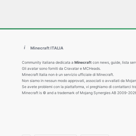
Minecraft ITALIA
Community italiana dedicata a
Minecraft
con news, guide, lista ser
Gli avatar sono forniti da Cravatar e MCHeads.
Minecraft Italia non è un servizio ufficiale di Minecraft.
Non siamo in nessun modo approvati, associati o avvallati da Mojan
Se avete problemi con la piattaforma, vi preghiamo di contattarci tr
Minecraft is © and a trademark of Mojang Synergies AB 2009-202