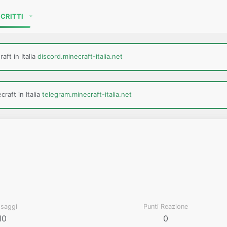
SCRITTI
aft in Italia
discord.minecraft-italia.net
raft in Italia
telegram.minecraft-italia.net
saggi
Punti Reazione
10
0