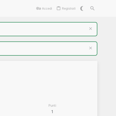
Accedi
Registrati
Punti
1