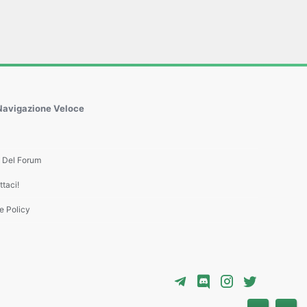
Navigazione Veloce
e Del Forum
taci!
e Policy