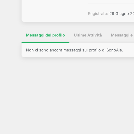
Registrato
29 Giugno 2
Messaggi del profilo
Ultime Attività
Messaggi e 
Non ci sono ancora messaggi sul profilo di SonoAle.