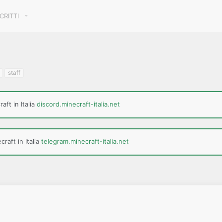
SCRITTI
staff
aft in Italia
discord.minecraft-italia.net
raft in Italia
telegram.minecraft-italia.net