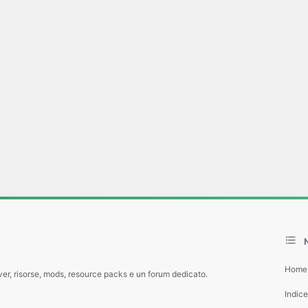
Home
ver, risorse, mods, resource packs e un forum dedicato.
Indic