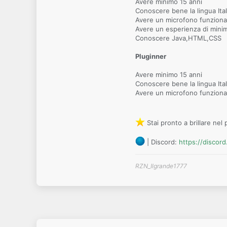
Avere minimo 15 anni
Conoscere bene la lingua Ita
Avere un microfono funzion
Avere un esperienza di mini
Conoscere Java,HTML,CSS
Pluginner
Avere minimo 15 anni
Conoscere bene la lingua Ita
Avere un microfono funzion
Stai pronto a brillare nel
| Discord:
https://discor
RZN_Ilgrande1777