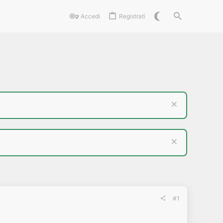
Accedi
Registrati
#1