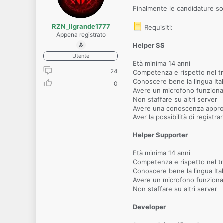
Finalmente le candidature sono
RZN_Ilgrande1777
Requisiti:
Appena registrato
Helper SS
Utente
Età minima 14 anni
24
Competenza e rispetto nel tra
Conoscere bene la lingua Ita
0
Avere un microfono funzion
Non staffare su altri server
Avere una conoscenza approfo
Aver la possibilità di registra
Helper Supporter
Età minima 14 anni
Competenza e rispetto nel tra
Conoscere bene la lingua Ita
Avere un microfono funzion
Non staffare su altri server
Developer