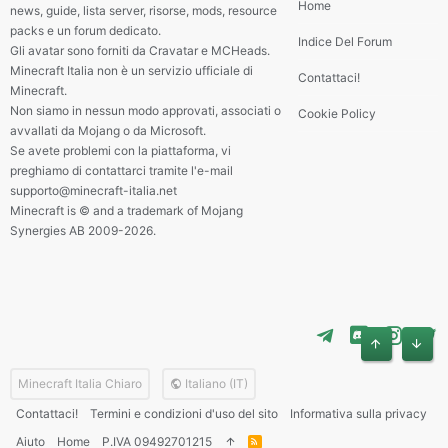
Home
news, guide, lista server, risorse, mods, resource
packs e un forum dedicato.
Indice Del Forum
Gli avatar sono forniti da Cravatar e MCHeads.
Minecraft Italia non è un servizio ufficiale di
Contattaci!
Minecraft.
Non siamo in nessun modo approvati, associati o
Cookie Policy
avvallati da Mojang o da Microsoft.
Se avete problemi con la piattaforma, vi
preghiamo di contattarci tramite l'e-mail
supporto@minecraft-italia.net
Minecraft is © and a trademark of Mojang
Synergies AB 2009-2026.
Alto
Basso
Minecraft Italia Chiaro
Italiano (IT)
Contattaci!
Termini e condizioni d'uso del sito
Informativa sulla privacy
Aiuto
Home
P.IVA 09492701215
R