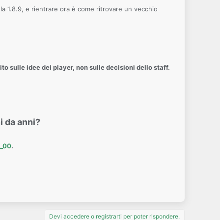
a 1.8.9, e rientrare ora è come ritrovare un vecchio
to sulle idee dei player, non sulle decisioni dello staff.
i da anni?
_00
.
Devi accedere o registrarti per poter rispondere.