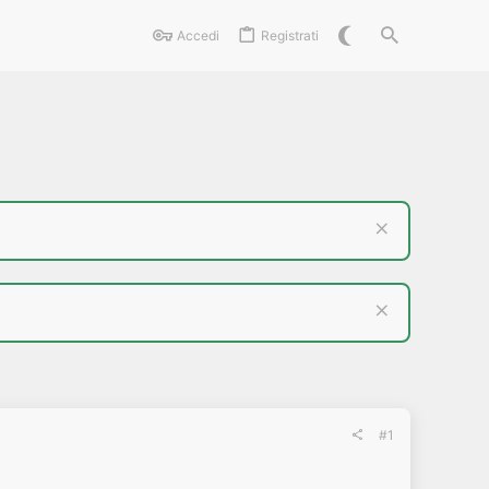
Accedi
Registrati
#1