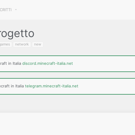
SCRITTI
ogetto
games
network
new
aft in Italia
discord.minecraft-italia.net
raft in Italia
telegram.minecraft-italia.net