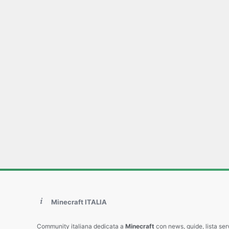
Minecraft ITALIA
Community italiana dedicata a
Minecraft
con news, guide, lista ser