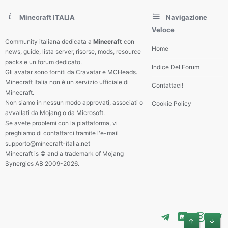
Minecraft ITALIA
Navigazione
Veloce
Community italiana dedicata a
Minecraft
con
Home
news, guide, lista server, risorse, mods, resource
packs e un forum dedicato.
Indice Del Forum
Gli avatar sono forniti da Cravatar e MCHeads.
Minecraft Italia non è un servizio ufficiale di
Contattaci!
Minecraft.
Non siamo in nessun modo approvati, associati o
Cookie Policy
avvallati da Mojang o da Microsoft.
Se avete problemi con la piattaforma, vi
preghiamo di contattarci tramite l'e-mail
supporto@minecraft-italia.net
Minecraft is © and a trademark of Mojang
Synergies AB 2009-2026.
Alto
Basso