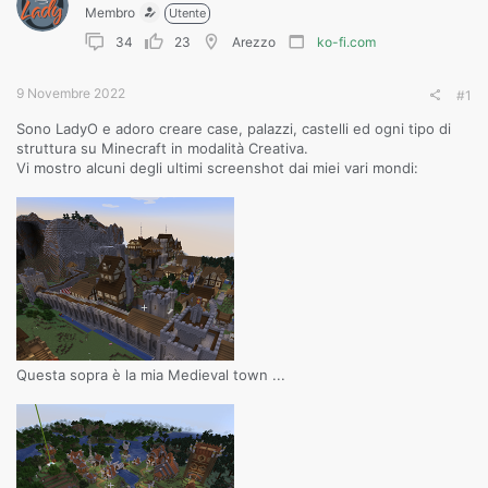
Membro
Utente
34
23
Arezzo
ko-fi.com
9 Novembre 2022
#1
Sono LadyO e adoro creare case, palazzi, castelli ed ogni tipo di
struttura su Minecraft in modalità Creativa.
Vi mostro alcuni degli ultimi screenshot dai miei vari mondi:
Questa sopra è la mia Medieval town ...