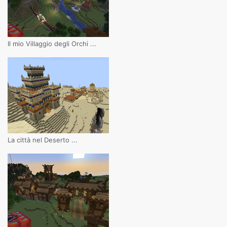
Il mio Villaggio degli Orchi ...
La città nel Deserto ...