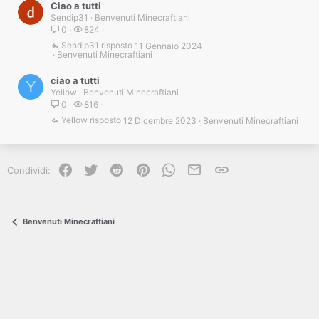
Ciao a tutti
Sendip31
Benvenuti Minecraftiani
0
824
Sendip31
11 Gennaio 2024
Benvenuti Minecraftiani
ciao a tutti
Y
Yellow
Benvenuti Minecraftiani
0
816
Yellow
12 Dicembre 2023
Benvenuti Minecraftiani
Facebook
Twitter
Reddit
Pinterest
WhatsApp
e-mail
Link
Condividi:
Benvenuti Minecraftiani