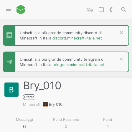
Unisciti alla più grande community discord di
Minecraft in Italia
discord.minecraft-italia.net
Unisciti alla più grande community telegram di
Minecraft in Italia
telegram.minecraft-italia.net
Bry_010
Utente
Minecraft
Bry_010
Messaggi
Punti Reazione
Punti
6
0
1