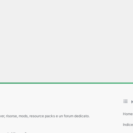
Home
ver, risorse, mods, resource packs e un forum dedicato.
Indic