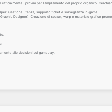
ufficialmente i provini per l'ampliamento del proprio organico. Cerchiam
r: Gestione utenza, supporto ticket e sorveglianza in-game.
raphic Designer): Creazione di spawn, warp e materiale grafico promo
to.
a.
ivamente alle decisioni sul gameplay.