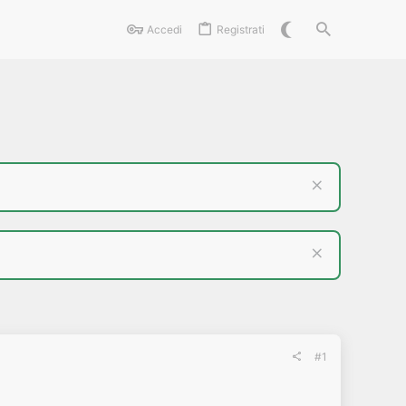
Accedi
Registrati
#1