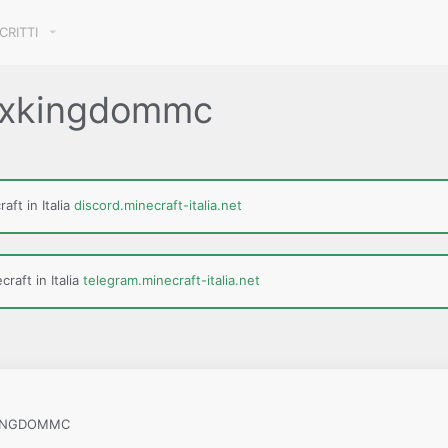
SCRITTI
hexkingdommc
aft in Italia
discord.minecraft-italia.net
raft in Italia
telegram.minecraft-italia.net
XKINGDOMMC