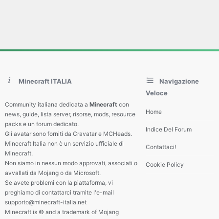
Minecraft ITALIA
Navigazione
Veloce
Community italiana dedicata a
Minecraft
con
Home
news, guide, lista server, risorse, mods, resource
packs e un forum dedicato.
Indice Del Forum
Gli avatar sono forniti da Cravatar e MCHeads.
Minecraft Italia non è un servizio ufficiale di
Contattaci!
Minecraft.
Non siamo in nessun modo approvati, associati o
Cookie Policy
avvallati da Mojang o da Microsoft.
Se avete problemi con la piattaforma, vi
preghiamo di contattarci tramite l'e-mail
supporto@minecraft-italia.net
Minecraft is © and a trademark of Mojang