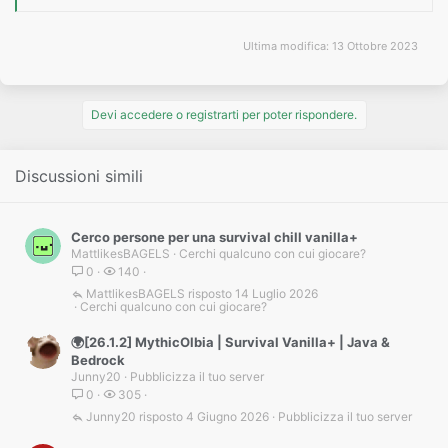
Ultima modifica:
13 Ottobre 2023
Devi accedere o registrarti per poter rispondere.
Discussioni simili
Cerco persone per una survival chill vanilla+
MattlikesBAGELS
Cerchi qualcuno con cui giocare?
0
140
MattlikesBAGELS
14 Luglio 2026
Cerchi qualcuno con cui giocare?
🌍[26.1.2] MythicOlbia | Survival Vanilla+ | Java &
Bedrock
Junny20
Pubblicizza il tuo server
0
305
Junny20
4 Giugno 2026
Pubblicizza il tuo server