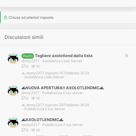
Chiusa ad ulteriori risposte.
Discussioni simili
B
Togliere axolotlend dalla lista
Risolto
l
domy2317
Assistenza Lista Server
o
0
1K
c
domy2317
10 Febbraio 2024
Assistenza Lista Server
c
a
🌊NUOVA APERTURA!! AXOLOTLENDMC🌊
t
domy2317
Pubblicizza il tuo server
a
0
1K
domy2317
29 Febbraio 2024
Pubblicizza il tuo server
🌊AXOLOTLENDMC🌊
domy2317
Pubblicizza il tuo server
0
1K