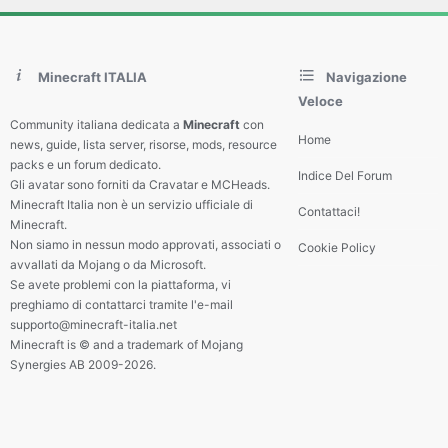
Minecraft ITALIA
Navigazione
Veloce
Community italiana dedicata a
Minecraft
con
Home
news, guide, lista server, risorse, mods, resource
packs e un forum dedicato.
Indice Del Forum
Gli avatar sono forniti da Cravatar e MCHeads.
Minecraft Italia non è un servizio ufficiale di
Contattaci!
Minecraft.
Non siamo in nessun modo approvati, associati o
Cookie Policy
avvallati da Mojang o da Microsoft.
Se avete problemi con la piattaforma, vi
preghiamo di contattarci tramite l'e-mail
supporto@minecraft-italia.net
Minecraft is © and a trademark of Mojang
Synergies AB 2009-2026.