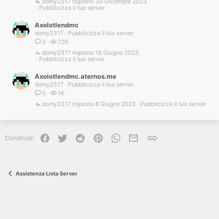
domy2317
30 Dicembre 2023
Pubblicizza il tuo server
Axolotlendmc
domy2317
Pubblicizza il tuo server
0
726
domy2317
18 Giugno 2023
Pubblicizza il tuo server
Axolotlendmc.aternos.me
domy2317
Pubblicizza il tuo server
0
1K
domy2317
8 Giugno 2023
Pubblicizza il tuo server
Facebook
Twitter
Reddit
Pinterest
WhatsApp
e-mail
Link
Condividi:
Assistenza Lista Server