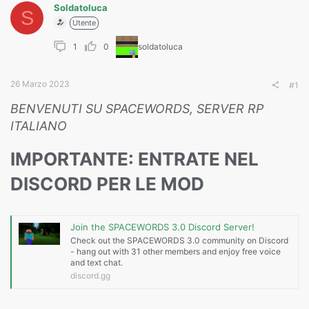
Soldatoluca
S
Utente
1
0
soldatoluca
26 Marzo 2023
#1
BENVENUTI SU SPACEWORDS, SERVER RP
ITALIANO
IMPORTANTE: ENTRATE NEL
DISCORD PER LE MOD
Join the SPACEWORDS 3.0 Discord Server!
Check out the SPACEWORDS 3.0 community on Discord
- hang out with 31 other members and enjoy free voice
and text chat.
discord.gg