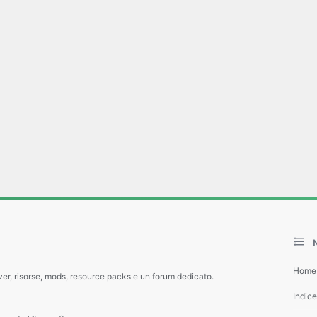
Home
ver, risorse, mods, resource packs e un forum dedicato.
Indic