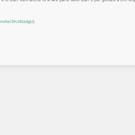
/invite/3HJ4SzdgUj