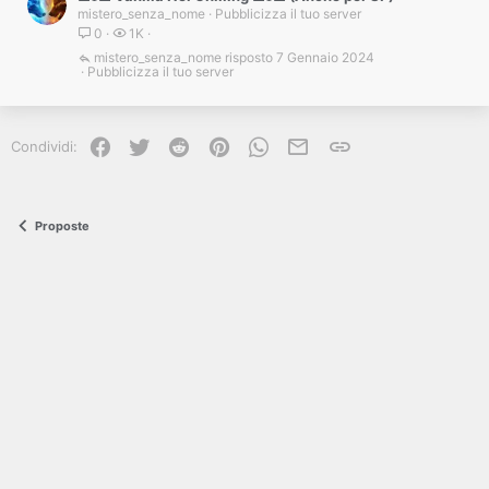
mistero_senza_nome
Pubblicizza il tuo server
0
1K
mistero_senza_nome
7 Gennaio 2024
Pubblicizza il tuo server
Facebook
Twitter
Reddit
Pinterest
WhatsApp
e-mail
Link
Condividi:
Proposte