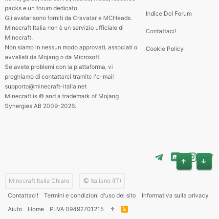
packs e un forum dedicato.
Indice Del Forum
Gli avatar sono forniti da Cravatar e MCHeads.
Minecraft Italia non è un servizio ufficiale di
Contattaci!
Minecraft.
Non siamo in nessun modo approvati, associati o
Cookie Policy
avvallati da Mojang o da Microsoft.
Se avete problemi con la piattaforma, vi
preghiamo di contattarci tramite l'e-mail
supporto@minecraft-italia.net
Minecraft is © and a trademark of Mojang
Synergies AB 2009-2026.
Alto
Basso
Minecraft Italia Chiaro
Italiano (IT)
Contattaci!
Termini e condizioni d'uso del sito
Informativa sulla privacy
Aiuto
Home
P.IVA 09492701215
R
S