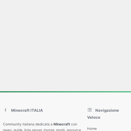
Minecraft ITALIA
Navigazione
Veloce
Community italiana dedicata a
Minecraft
con
Home
news, guide, lista server, risorse, mods, resource