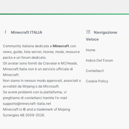
Minecraft ITALIA
Navigazione
Veloce
Community italiana dedicata a
Minecraft
con
Home
news, guide, lista server, risorse, mods, resource
packs e un forum dedicato.
Indice Del Forum
Gli avatar sono forniti da Cravatar e MCHeads.
Minecraft Italia non è un servizio ufficiale di
Contattaci!
Minecraft.
Non siamo in nessun modo approvati, associati o
Cookie Policy
avvallati da Mojang o da Microsoft.
Se avete problemi con la piattaforma, vi
preghiamo di contattarci tramite l'e-mail
supporto@minecraft-italia.net
Minecraft is © and a trademark of Mojang
Synergies AB 2009-2026.