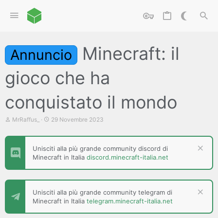
Minecraft: il
Annuncio
gioco che ha
conquistato il mondo
C
D
MrRaffus_
29 Novembre 2023
r
a
e
t
a
a
Unisciti alla più grande community discord di
t
d
Minecraft in Italia
discord.minecraft-italia.net
o
i
r
i
e
n
D
i
i
z
Unisciti alla più grande community telegram di
s
i
Minecraft in Italia
telegram.minecraft-italia.net
c
o
u