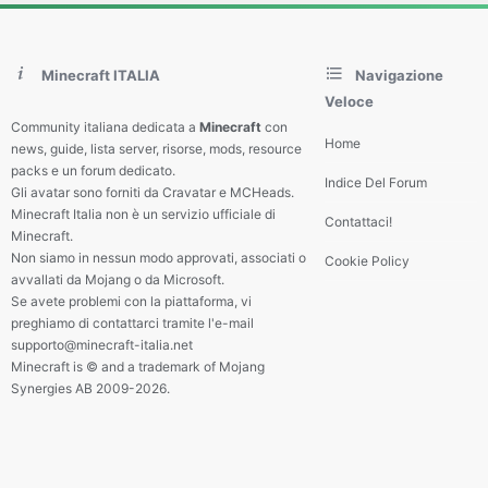
Minecraft ITALIA
Navigazione
Veloce
Community italiana dedicata a
Minecraft
con
Home
news, guide, lista server, risorse, mods, resource
packs e un forum dedicato.
Indice Del Forum
Gli avatar sono forniti da Cravatar e MCHeads.
Minecraft Italia non è un servizio ufficiale di
Contattaci!
Minecraft.
Non siamo in nessun modo approvati, associati o
Cookie Policy
avvallati da Mojang o da Microsoft.
Se avete problemi con la piattaforma, vi
preghiamo di contattarci tramite l'e-mail
supporto@minecraft-italia.net
Minecraft is © and a trademark of Mojang
Synergies AB 2009-2026.