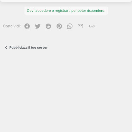
Devi accedere o registrarti per poter rispondere.
Facebook
Twitter
Reddit
Pinterest
WhatsApp
e-mail
Link
Condividi:
Pubblicizza il tuo server