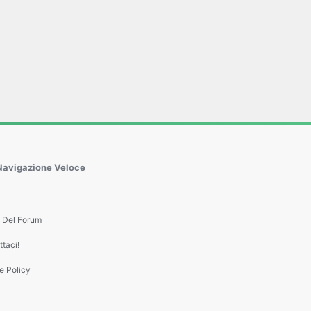
Navigazione Veloce
e Del Forum
taci!
e Policy