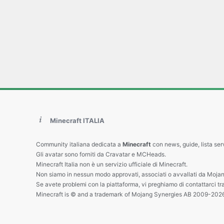
Minecraft ITALIA
Community italiana dedicata a
Minecraft
con news, guide, lista ser
Gli avatar sono forniti da Cravatar e MCHeads.
Minecraft Italia non è un servizio ufficiale di Minecraft.
Non siamo in nessun modo approvati, associati o avvallati da Mojan
Se avete problemi con la piattaforma, vi preghiamo di contattarci tr
Minecraft is © and a trademark of Mojang Synergies AB 2009-202