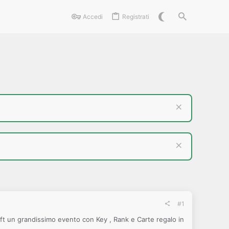
Accedi
Registrati
#1
aft un grandissimo evento con Key , Rank e Carte regalo in