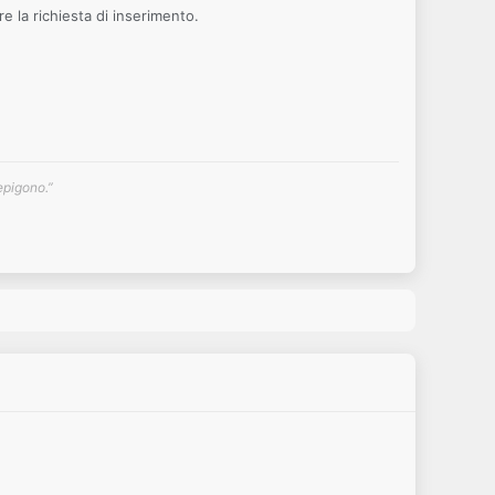
re la richiesta di inserimento.
epigono.”