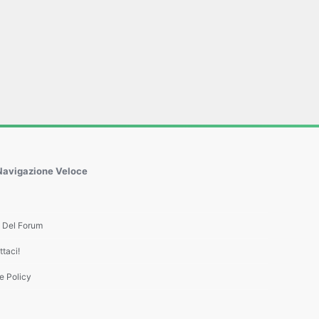
Navigazione Veloce
e Del Forum
taci!
e Policy