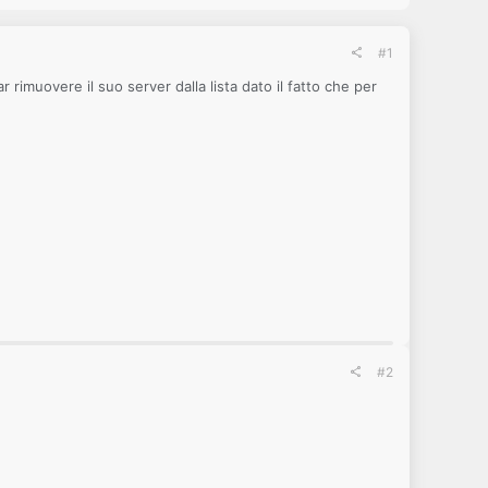
#1
rimuovere il suo server dalla lista dato il fatto che per
#2