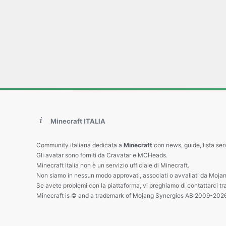
Minecraft ITALIA
Community italiana dedicata a
Minecraft
con news, guide, lista ser
Gli avatar sono forniti da Cravatar e MCHeads.
Minecraft Italia non è un servizio ufficiale di Minecraft.
Non siamo in nessun modo approvati, associati o avvallati da Mojan
Se avete problemi con la piattaforma, vi preghiamo di contattarci tr
Minecraft is © and a trademark of Mojang Synergies AB 2009-202