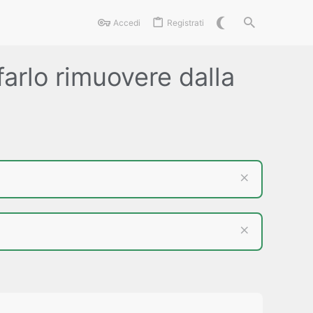
Accedi
Registrati
arlo rimuovere dalla