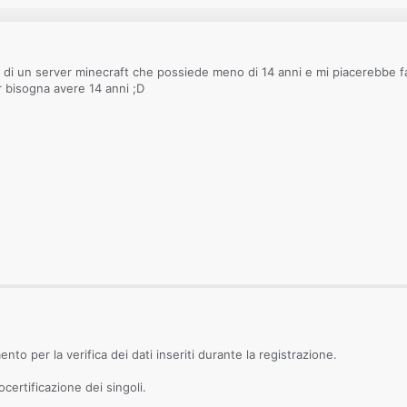
o di un server minecraft che possiede meno di 14 anni e mi piacerebbe far 
r bisogna avere 14 anni ;D
to per la verifica dei dati inseriti durante la registrazione.
ocertificazione dei singoli.