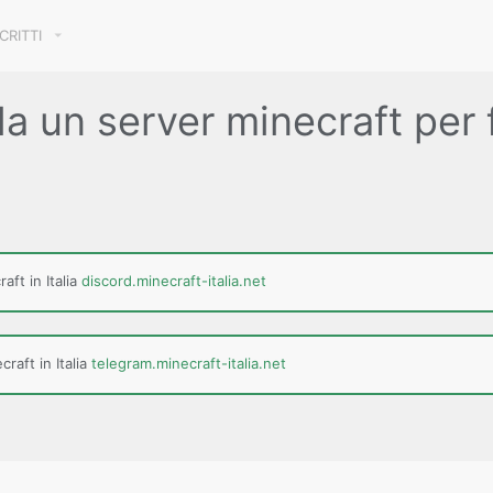
SCRITTI
a un server minecraft per f
aft in Italia
discord.minecraft-italia.net
raft in Italia
telegram.minecraft-italia.net