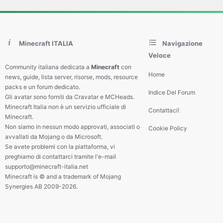
Minecraft ITALIA
Navigazione
Veloce
Community italiana dedicata a
Minecraft
con
Home
news, guide, lista server, risorse, mods, resource
packs e un forum dedicato.
Indice Del Forum
Gli avatar sono forniti da Cravatar e MCHeads.
Minecraft Italia non è un servizio ufficiale di
Contattaci!
Minecraft.
Non siamo in nessun modo approvati, associati o
Cookie Policy
avvallati da Mojang o da Microsoft.
Se avete problemi con la piattaforma, vi
preghiamo di contattarci tramite l'e-mail
supporto@minecraft-italia.net
Minecraft is © and a trademark of Mojang
Synergies AB 2009-2026.