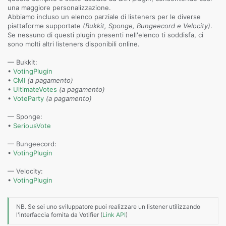
una maggiore personalizzazione.
Abbiamo incluso un elenco parziale di listeners per le diverse
piattaforme supportate
(Bukkit, Sponge, Bungeecord e Velocity)
.
Se nessuno di questi plugin presenti nell'elenco ti soddisfa, ci
sono molti altri listeners disponibili online.
— Bukkit:
•
VotingPlugin
•
CMI
(a pagamento)
•
UltimateVotes
(a pagamento)
•
VoteParty
(a pagamento)
— Sponge:
•
SeriousVote
— Bungeecord:
•
VotingPlugin
— Velocity:
•
VotingPlugin
NB. Se sei uno sviluppatore puoi realizzare un listener utilizzando
l'interfaccia fornita da Votifier (
Link API
)