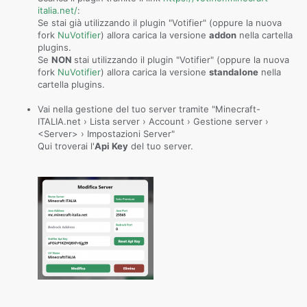
italia.net/
:
Se stai già utilizzando il plugin "Votifier" (oppure la nuova
fork
NuVotifier
) allora carica la versione
addon
nella cartella
plugins.
Se
NON
stai utilizzando il plugin "Votifier" (oppure la nuova
fork
NuVotifier
) allora carica la versione
standalone
nella
cartella plugins.
Vai nella gestione del tuo server tramite "Minecraft-
ITALIA.net › Lista server › Account › Gestione server ›
<Server> › Impostazioni Server"
Qui troverai l'
Api Key
del tuo server.