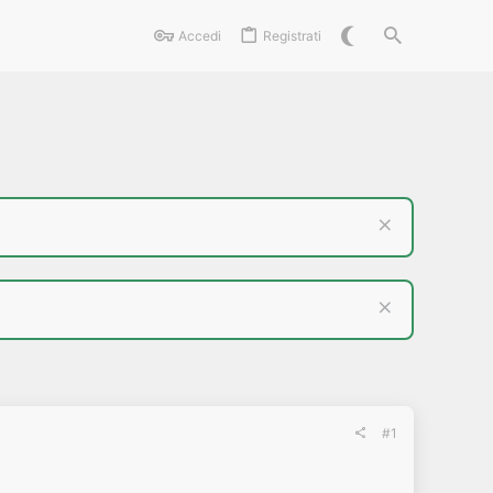
Accedi
Registrati
#1