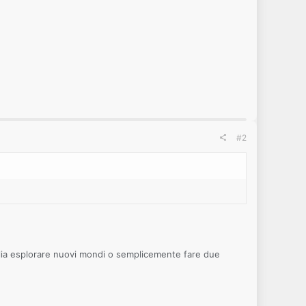
#2
oglia esplorare nuovi mondi o semplicemente fare due