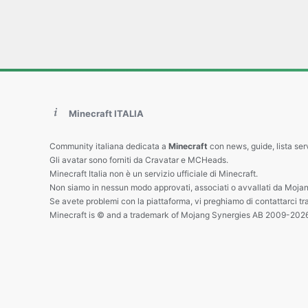
Minecraft ITALIA
Community italiana dedicata a
Minecraft
con news, guide, lista ser
Gli avatar sono forniti da Cravatar e MCHeads.
Minecraft Italia non è un servizio ufficiale di Minecraft.
Non siamo in nessun modo approvati, associati o avvallati da Mojan
Se avete problemi con la piattaforma, vi preghiamo di contattarci tr
Minecraft is © and a trademark of Mojang Synergies AB 2009-202