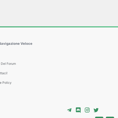
Navigazione Veloce
e Del Forum
taci!
e Policy