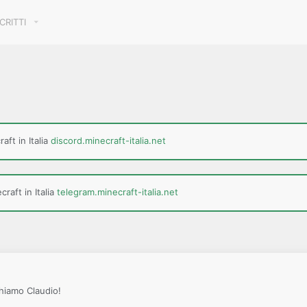
SCRITTI
aft in Italia
discord.minecraft-italia.net
raft in Italia
telegram.minecraft-italia.net
chiamo Claudio!