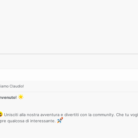
hiamo Claudio!
envenuto!
Unisciti alla nostra avventura e divertiti con la community. Che tu v
mpre qualcosa di interessante.