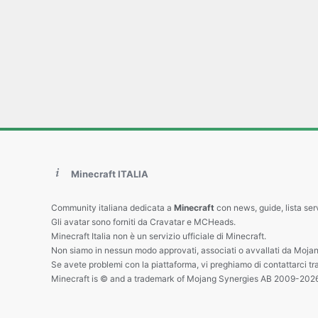
Minecraft ITALIA
Community italiana dedicata a
Minecraft
con news, guide, lista ser
Gli avatar sono forniti da Cravatar e MCHeads.
Minecraft Italia non è un servizio ufficiale di Minecraft.
Non siamo in nessun modo approvati, associati o avvallati da Mojan
Se avete problemi con la piattaforma, vi preghiamo di contattarci tr
Minecraft is © and a trademark of Mojang Synergies AB 2009-202