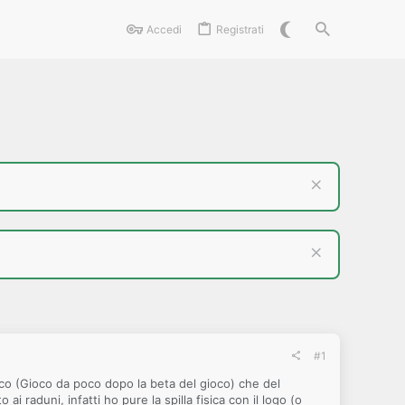
Accedi
Registrati
#1
oco (Gioco da poco dopo la beta del gioco) che del
 raduni, infatti ho pure la spilla fisica con il logo (o