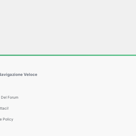
Navigazione Veloce
e Del Forum
taci!
e Policy