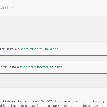
SCRITTI
aft in Italia
discord.minecraft-italia.net
raft in Italia
telegram.minecraft-italia.net
 all'interno del gioco come "tya007". Sono un vecchio utente sia del gi
ei 5 anni quando chiuse. Sono pure un vecchio utente che ha partecipato ai