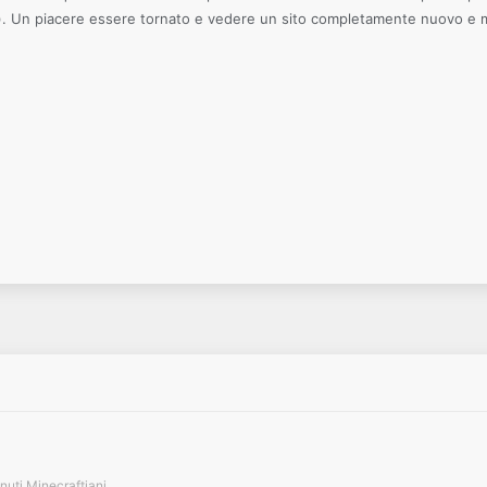
to). Un piacere essere tornato e vedere un sito completamente nuovo e
uti Minecraftiani