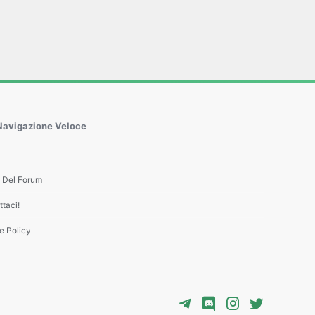
Navigazione Veloce
e Del Forum
taci!
e Policy