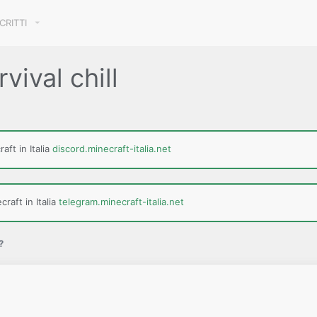
SCRITTI
vival chill
aft in Italia
discord.minecraft-italia.net
raft in Italia
telegram.minecraft-italia.net
?