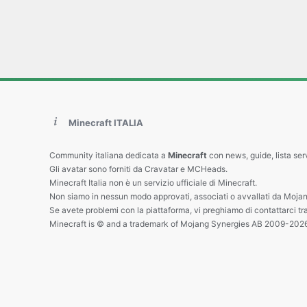
Minecraft ITALIA
Community italiana dedicata a
Minecraft
con news, guide, lista ser
Gli avatar sono forniti da Cravatar e MCHeads.
Minecraft Italia non è un servizio ufficiale di Minecraft.
Non siamo in nessun modo approvati, associati o avvallati da Mojan
Se avete problemi con la piattaforma, vi preghiamo di contattarci tr
Minecraft is © and a trademark of Mojang Synergies AB 2009-202