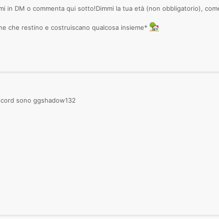
mi in DM o commenta qui sotto!Dimmi la tua età (non obbligatorio), come 
one che restino e costruiscano qualcosa insieme*
iscord sono ggshadow132