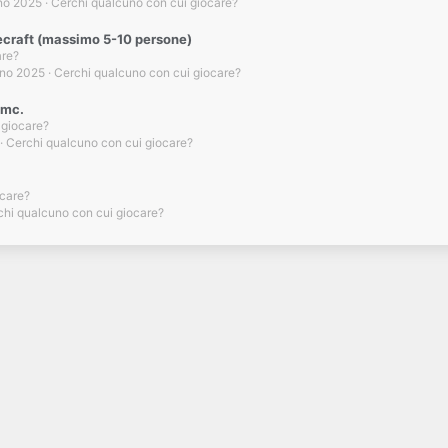
no 2025
Cerchi qualcuno con cui giocare?
necraft (massimo 5-10 persone)
are?
gno 2025
Cerchi qualcuno con cui giocare?
 mc.
 giocare?
Cerchi qualcuno con cui giocare?
ocare?
chi qualcuno con cui giocare?