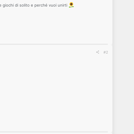
giochi di solito e perché vuoi unirti
#2