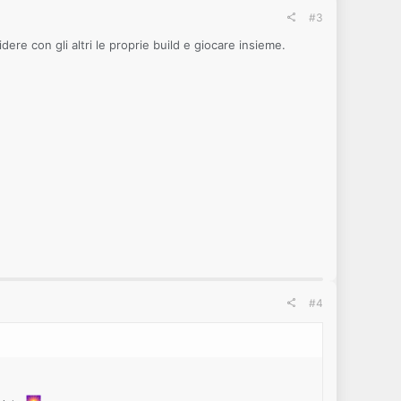
#3
ere con gli altri le proprie build e giocare insieme.
#4