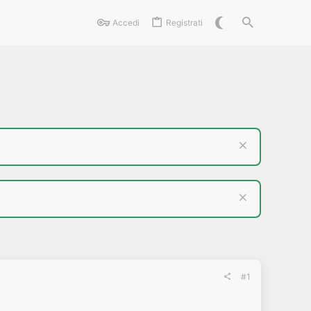
Accedi
Registrati
#1