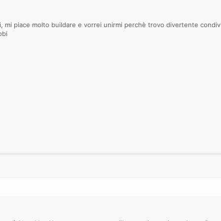
i, mi piace molto buildare e vorrei unirmi perchè trovo divertente condivid
obi