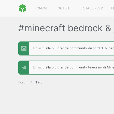
FORUM
NOTIZIE
LISTA SERVER
I
#minecraft bedrock & 
Unisciti alla più grande community discord di Minecr
Unisciti alla più grande community telegram di Minec
Forum
Tag