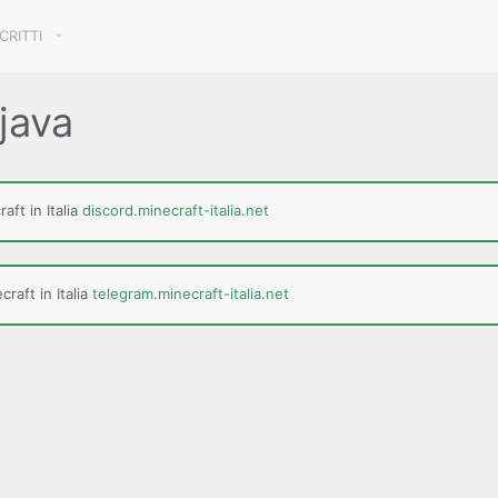
SCRITTI
java
aft in Italia
discord.minecraft-italia.net
raft in Italia
telegram.minecraft-italia.net